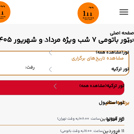
صفحه اصلی
تور باتومی 7 شب ویژه مرداد و شهریور 1405
تور
تور
(مشاهده همه)
مشاهده تاریخ‌های برگزاری
رفت:
تور ترکیه
تور ترکیه
(مشاهده همه)
برنامه سفر
تور استانبول
04 فروردین
تور آنتالیا
ساعت: 08:00
(به وقت تهران)
11 فروردین
ساعت: 11:00
(به وقت باتومی)