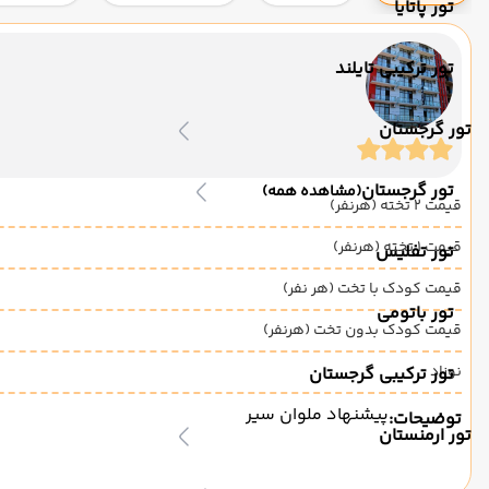
تور پاتایا
تور ترکیبی تایلند
تور گرجستان
تور گرجستان
(مشاهده همه)
قیمت 2 تخته (هرنفر)
قیمت 1 تخته (هرنفر)
تور تفلیس
قیمت کودک با تخت (هر نفر)
تور باتومی
قیمت کودک بدون تخت (هرنفر)
نوزاد
تور ترکیبی گرجستان
پیشنهاد ملوان سیر
توضیحات:
تور ارمنستان