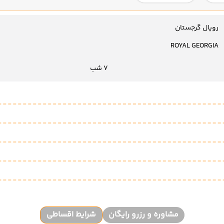
رویال گرجستان
ROYAL GEORGIA
7 شب
مشاوره و رزرو رایگان
شرایط اقساطی