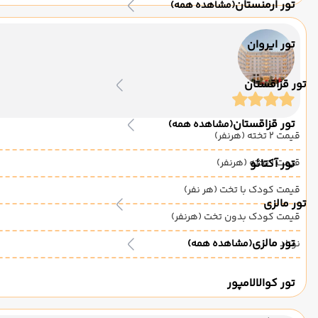
تور ارمنستان
(مشاهده همه)
تور ایروان
تور قزاقستان
تور قزاقستان
(مشاهده همه)
قیمت 2 تخته (هرنفر)
قیمت 1 تخته (هرنفر)
تور آکتائو
قیمت کودک با تخت (هر نفر)
تور مالزی
قیمت کودک بدون تخت (هرنفر)
تور مالزی
نوزاد
(مشاهده همه)
تور کوالالامپور