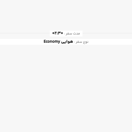
02:30
مدت سفر :
هوایی
Economy
نوع سفر :