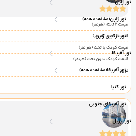
تور ژاپن
تور ژاپن
(مشاهده همه)
قیمت 2 تخته (هرنفر)
تور ترکیبی ژاپن
قیمت 1 تخته (هرنفر)
قیمت کودک با تخت (هر نفر)
تور آفریقا
قیمت کودک بدون تخت (هرنفر)
تور آفریقا
(مشاهده همه)
نوزاد
تور کنیا
تور آفریقای جنوبی
تور برزیل