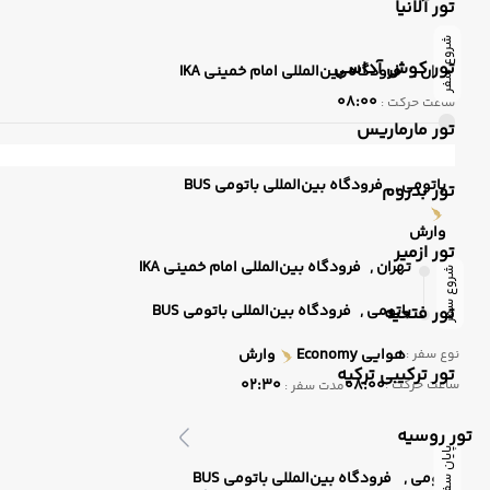
تور آلانیا
شروع سفر
تور کوش آداسی
تهران ,
فرودگاه بین‌المللی امام خمینی IKA
08:00
ساعت حرکت :
تور مارماریس
باتومی ,
فرودگاه بین‌المللی باتومی BUS
تور بدروم
وارش
تور ازمیر
تهران ,
فرودگاه بین‌المللی امام خمینی IKA
شروع سفر
باتومی ,
فرودگاه بین‌المللی باتومی BUS
تور فتحیه
هوایی
Economy
وارش
نوع سفر :
تور ترکیبی ترکیه
02:30
08:00
ساعت حرکت :
مدت سفر :
تور روسیه
پایان سفر
باتومی ,
فرودگاه بین‌المللی باتومی BUS