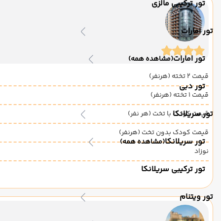
تور ترکیبی مالزی
تور امارات
تور امارات
(مشاهده همه)
قیمت 2 تخته (هرنفر)
تور دبی
قیمت 1 تخته (هرنفر)
تور سریلانکا
قیمت کودک با تخت (هر نفر)
قیمت کودک بدون تخت (هرنفر)
تور سریلانکا
(مشاهده همه)
نوزاد
تور ترکیبی سریلانکا
تور ویتنام