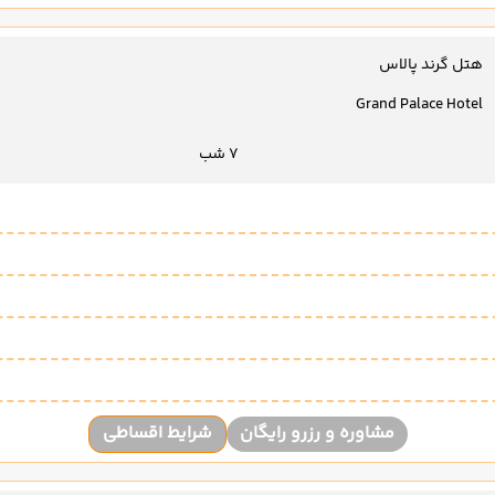
هتل گرند پالاس
Grand Palace Hotel
7 شب
مشاوره و رزرو رایگان
شرایط اقساطی