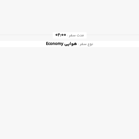
02:00
مدت سفر :
هوایی
Economy
نوع سفر :