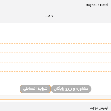
Magnolia Hotel
7 شب
مشاوره و رزرو رایگان
شرایط اقساطی
ایبیس بوجت