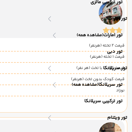
تور ترکیبی مالزی
تور امارات
تور امارات
(مشاهده همه)
قیمت 2 تخته (هرنفر)
تور دبی
قیمت 1 تخته (هرنفر)
تور سریلانکا
قیمت کودک با تخت (هر نفر)
قیمت کودک بدون تخت (هرنفر)
تور سریلانکا
(مشاهده همه)
نوزاد
تور ترکیبی سریلانکا
تور ویتنام