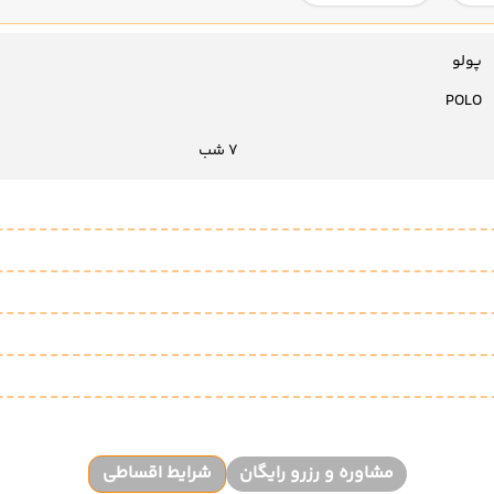
پولو
POLO
7 شب
مشاوره و رزرو رایگان
شرایط اقساطی