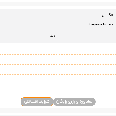
الگانس
Elegance Hotels
7 شب
مشاوره و رزرو رایگان
شرایط اقساطی