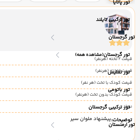
تور پاتایا
تور ترکیبی تایلند
تور گرجستان
تور گرجستان
(مشاهده همه)
قیمت 2 تخته (هرنفر)
قیمت 1 تخته (هرنفر)
تور تفلیس
قیمت کودک با تخت (هر نفر)
تور باتومی
قیمت کودک بدون تخت (هرنفر)
نوزاد
تور ترکیبی گرجستان
پیشنهاد ملوان سیر
توضیحات:
تور ارمنستان