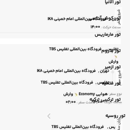
تور آلانیا
شروع سفر
تور کوش آداسی
تهران ,
فرودگاه بین‌المللی امام خمینی IKA
14:00
ساعت حرکت :
تور مارماریس
تفلیس ,
فرودگاه بین‌المللی تفلیس TBS
تور بدروم
وارش
تور ازمیر
تهران ,
فرودگاه بین‌المللی امام خمینی IKA
شروع سفر
تفلیس ,
فرودگاه بین‌المللی تفلیس TBS
تور فتحیه
هوایی
Economy
وارش
نوع سفر :
تور ترکیبی ترکیه
02:00
14:00
ساعت حرکت :
مدت سفر :
تور روسیه
پایان سفر
تفلیس ,
فرودگاه بین‌المللی تفلیس TBS