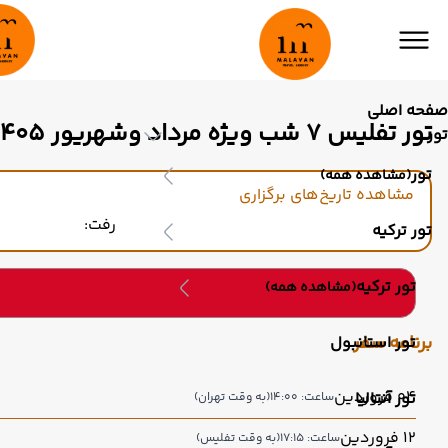
صفحه اصلی
تور تفلیس ۷ شب ویژه مرداد وشهریور 1405
تور
تور
(مشاهده همه)
مشاهده تاریخ‌های برگزاری
رفت:
تور ترکیه
تور ترکیه
(مشاهده همه)
برنامه سفر
تور استانبول
04 فروردین
تور آنتالیا
ساعت: 14:00
(به وقت تهران)
12 فروردین
ساعت: 17:15
(به وقت تفلیس)