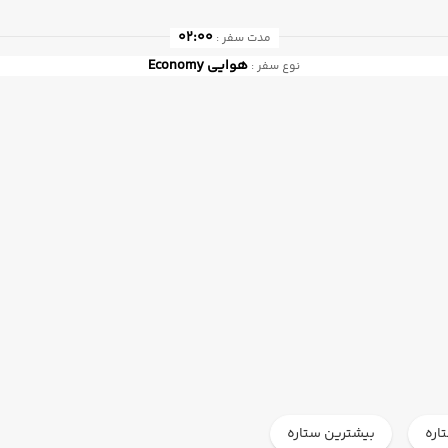
02:00
مدت سفر :
هوایی
Economy
نوع سفر :
اره
بیشترین ستاره