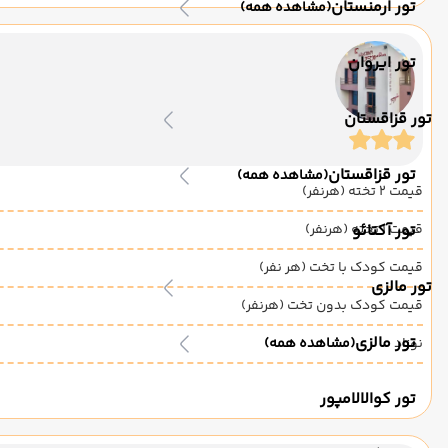
تور ارمنستان
(مشاهده همه)
تور ایروان
تور قزاقستان
تور قزاقستان
(مشاهده همه)
قیمت 2 تخته (هرنفر)
قیمت 1 تخته (هرنفر)
تور آکتائو
قیمت کودک با تخت (هر نفر)
تور مالزی
قیمت کودک بدون تخت (هرنفر)
تور مالزی
نوزاد
(مشاهده همه)
تور کوالالامپور