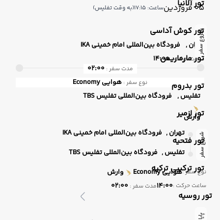
تور آلانیا
05 فروردین
ساعت: 17:15
(به وقت تفلیس)
تور کوش آداسی
شروع سفر
تهران ,
فرودگاه بین‌المللی امام خمینی IKA
تور مارماریس
14:00
ساعت حرکت :
02:00
مدت سفر :
هوایی
Economy
نوع سفر :
تور بدروم
تفلیس ,
فرودگاه بین‌المللی تفلیس TBS
تور ازمیر
وارش
تهران ,
فرودگاه بین‌المللی امام خمینی IKA
شروع سفر
تور فتحیه
تفلیس ,
فرودگاه بین‌المللی تفلیس TBS
تور ترکیبی ترکیه
هوایی
Economy
وارش
نوع سفر :
02:00
14:00
ساعت حرکت :
مدت سفر :
تور روسیه