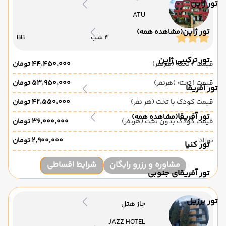
تور ژاپن
ATU
تور ژاپن
(مشاهده همه)
4 شب
BB
تور ترکیبی ژاپن
قیمت 2 تخته (هرنفر)
۴۴٬۴۵۰٬۰۰۰ تومان
قیمت 1 تخته (هرنفر)
۵۳٬۹۵۰٬۰۰۰ تومان
تور آفریقا
قیمت کودک با تخت (هر نفر)
۴۲٬۵۵۰٬۰۰۰ تومان
تور آفریقا
(مشاهده همه)
قیمت کودک بدون تخت (هرنفر)
۳۶٬۰۰۰٬۰۰۰ تومان
نوزاد
۲٬۹۰۰٬۰۰۰ تومان
تور کنیا
مشاوره و رزرو رایگان
شرایط اقساطی
تور آفریقای جنوبی
تور برزیل
جاز هتل
JAZZ HOTEL