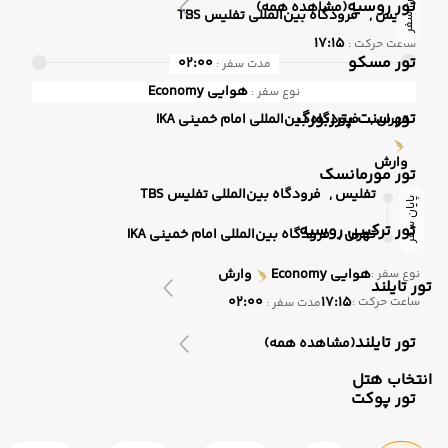
پایان سفر
تور روسیه
(مشاهده همه)
تفلیس ,
فرودگاه بین‌المللی تفلیس TBS
17:15
ساعت حرکت :
تور مسکو
02:00
مدت سفر :
هوایی
Economy
نوع سفر :
تور سنت پترزبورگ
تهران ,
فرودگاه بین‌المللی امام خمینی IKA
وارش
تور مورمانسک
تفلیس ,
فرودگاه بین‌المللی تفلیس TBS
پایان سفر
تور ترکیبی روسیه
تهران ,
فرودگاه بین‌المللی امام خمینی IKA
هوایی
Economy
وارش
نوع سفر :
تور تایلند
02:00
17:15
ساعت حرکت :
مدت سفر :
تور تایلند
(مشاهده همه)
انتخاب هتل
تور پوکت