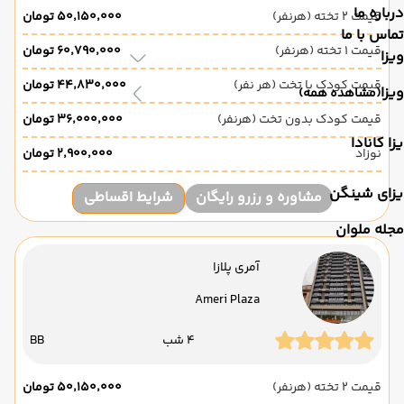
درباره ما
قیمت 2 تخته (هرنفر)
۵۰٬۱۵۰٬۰۰۰ تومان
تماس با ما
قیمت 1 تخته (هرنفر)
۶۰٬۷۹۰٬۰۰۰ تومان
ویزا
قیمت کودک با تخت (هر نفر)
۴۴٬۸۳۰٬۰۰۰ تومان
ویزا
(مشاهده همه)
قیمت کودک بدون تخت (هرنفر)
۳۶٬۰۰۰٬۰۰۰ تومان
زا کانادا
نوزاد
۲٬۹۰۰٬۰۰۰ تومان
یزای شینگن
مشاوره و رزرو رایگان
شرایط اقساطی
مجله ملوان
آمری پلازا
Ameri Plaza
4 شب
BB
قیمت 2 تخته (هرنفر)
۵۰٬۱۵۰٬۰۰۰ تومان