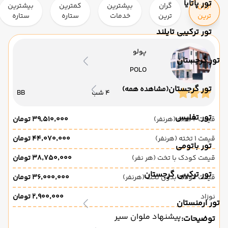
تور پاتایا
ارزان
گران
بیشترین
کمترین
بیشترین
ترین
ترین
خدمات
ستاره
ستاره
تور ترکیبی تایلند
پولو
تور گرجستان
POLO
تور گرجستان
(مشاهده همه)
4 شب
BB
تور تفلیس
قیمت 2 تخته (هرنفر)
۳۹٬۵۱۰٬۰۰۰ تومان
قیمت 1 تخته (هرنفر)
۴۴٬۰۷۰٬۰۰۰ تومان
تور باتومی
قیمت کودک با تخت (هر نفر)
۳۸٬۷۵۰٬۰۰۰ تومان
تور ترکیبی گرجستان
قیمت کودک بدون تخت (هرنفر)
۳۶٬۰۰۰٬۰۰۰ تومان
نوزاد
۲٬۹۰۰٬۰۰۰ تومان
تور ارمنستان
پیشنهاد ملوان سیر
توضیحات: