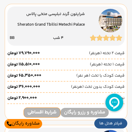
شرایتون گرند تبلیسی متخی پالاس
Sheraton Grand Tbilisi Metechi Palace
4 شب
BB
قیمت 2 تخته (هرنفر)
۷۹٬۷۹۰٬۰۰۰ تومان
قیمت 1 تخته (هرنفر)
۱۱۵٬۵۱۰٬۰۰۰ تومان
قیمت کودک با تخت (هر نفر)
۶۵٬۳۵۰٬۰۰۰ تومان
قیمت کودک بدون تخت (هرنفر)
۳۶٬۰۰۰٬۰۰۰ تومان
نوزاد
۲٬۹۰۰٬۰۰۰ تومان
مشاوره و رزرو رایگان
شرایط اقساطی
مشاوره رایگان
فیلتر هتل ها