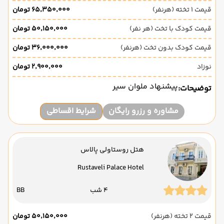
قیمت 1 تخته (هرنفر)
۶۵٬۳۵۰٬۰۰۰ تومان
قیمت کودک با تخت (هر نفر)
۵۰٬۱۵۰٬۰۰۰ تومان
قیمت کودک بدون تخت (هرنفر)
۳۶٬۰۰۰٬۰۰۰ تومان
نوزاد
۲٬۹۰۰٬۰۰۰ تومان
پیشنهاد ملوان سیر
توضیحات:
مشاوره و رزرو رایگان
شرایط اقساطی
هتل روستاولی پالاس
Rustaveli Palace Hotel
4 شب
BB
قیمت 2 تخته (هرنفر)
۵۰٬۱۵۰٬۰۰۰ تومان