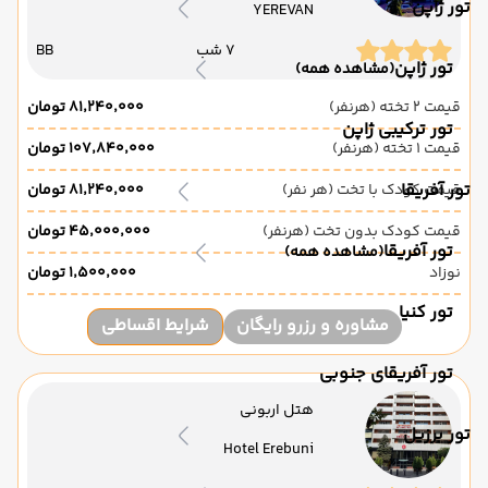
تور ژاپن
YEREVAN
7 شب
BB
تور ژاپن
(مشاهده همه)
قیمت 2 تخته (هرنفر)
۸۱٬۲۴۰٬۰۰۰ تومان
تور ترکیبی ژاپن
قیمت 1 تخته (هرنفر)
۱۰۷٬۸۴۰٬۰۰۰ تومان
تور آفریقا
قیمت کودک با تخت (هر نفر)
۸۱٬۲۴۰٬۰۰۰ تومان
قیمت کودک بدون تخت (هرنفر)
۴۵٬۰۰۰٬۰۰۰ تومان
تور آفریقا
(مشاهده همه)
نوزاد
۱٬۵۰۰٬۰۰۰ تومان
تور کنیا
مشاوره و رزرو رایگان
شرایط اقساطی
تور آفریقای جنوبی
هتل اربونی
تور برزیل
Hotel Erebuni