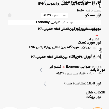
پایان سفر
تور روسیه
(مشاهده همه)
ایروان ,
فرودگاه بین‌المللی زوارتنوتس EVN
18:10
ساعت حرکت :
تور مسکو
01:30
مدت سفر :
هوایی
Economy
نوع سفر :
تور سنت پترزبورگ
تهران ,
فرودگاه بین‌المللی امام خمینی IKA
قشم ایر
تور مورمانسک
ایروان ,
فرودگاه بین‌المللی زوارتنوتس EVN
پایان سفر
تور ترکیبی روسیه
تهران ,
فرودگاه بین‌المللی امام خمینی IKA
هوایی
Economy
قشم ایر
نوع سفر :
تور تایلند
01:30
18:10
ساعت حرکت :
مدت سفر :
تور تایلند
(مشاهده همه)
انتخاب هتل
تور پوکت