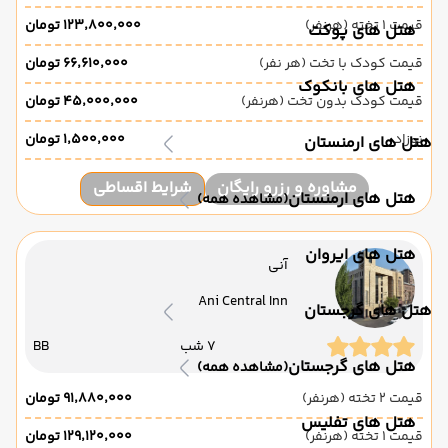
قیمت 1 تخته (هرنفر)
۱۲۳٬۸۰۰٬۰۰۰ تومان
هتل های پوکت
قیمت کودک با تخت (هر نفر)
۶۶٬۶۱۰٬۰۰۰ تومان
هتل های بانکوک
قیمت کودک بدون تخت (هرنفر)
۴۵٬۰۰۰٬۰۰۰ تومان
نوزاد
۱٬۵۰۰٬۰۰۰ تومان
هتل های ارمنستان
مشاوره و رزرو رایگان
شرایط اقساطی
هتل های ارمنستان
(مشاهده همه)
هتل های ایروان
آنی
Ani Central Inn
هتل های گرجستان
7 شب
BB
هتل های گرجستان
(مشاهده همه)
قیمت 2 تخته (هرنفر)
۹۱٬۸۸۰٬۰۰۰ تومان
هتل های تفلیس
قیمت 1 تخته (هرنفر)
۱۲۹٬۱۲۰٬۰۰۰ تومان