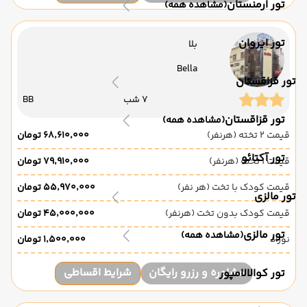
تور ارمنستان
(مشاهده همه)
تور ایروان
بلا
Bella
تور قزاقستان
7 شب
BB
تور قزاقستان
(مشاهده همه)
قیمت 2 تخته (هرنفر)
۶۸٬۶۱۰٬۰۰۰ تومان
تور آکتائو
قیمت 1 تخته (هرنفر)
۷۹٬۹۱۰٬۰۰۰ تومان
قیمت کودک با تخت (هر نفر)
۵۵٬۹۷۰٬۰۰۰ تومان
تور مالزی
قیمت کودک بدون تخت (هرنفر)
۴۵٬۰۰۰٬۰۰۰ تومان
تور مالزی
(مشاهده همه)
نوزاد
۱٬۵۰۰٬۰۰۰ تومان
مشاوره و رزرو رایگان
شرایط اقساطی
تور کوالالامپور