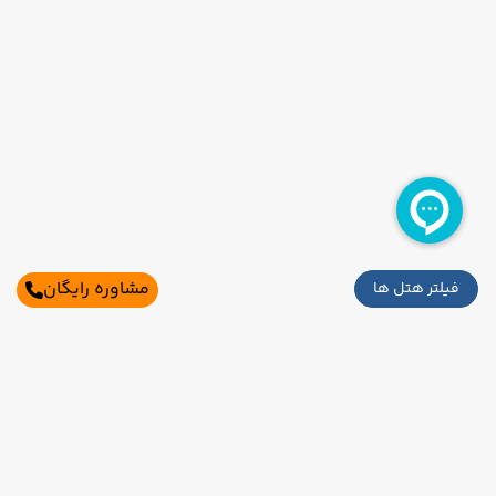
مشاوره رایگان
فیلتر هتل ها
سایر تاریخ های برگزاری
21 مرداد
28 مرداد
رفت :
برگشت :
22:00
19:00
ساعت :
ساعت :