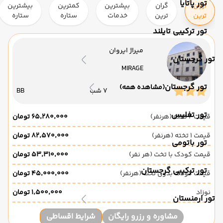
تور پاتایا
ارزان
گران
بیشترین
کمترین
بیشترین
ترین
ترین
خدمات
ستاره
ستاره
تور ترکیبی تایلند
میراژ ایروان
تور گرجستان
MIRAGE
تور گرجستان
(مشاهده همه)
7 شب
BB
تور تفلیس
قیمت 2 تخته (هرنفر)
۶۵٬۲۸۰٬۰۰۰ تومان
قیمت 1 تخته (هرنفر)
۸۲٬۵۷۰٬۰۰۰ تومان
تور باتومی
قیمت کودک با تخت (هر نفر)
۵۳٬۳۱۰٬۰۰۰ تومان
تور ترکیبی گرجستان
قیمت کودک بدون تخت (هرنفر)
۴۵٬۰۰۰٬۰۰۰ تومان
نوزاد
۱٬۵۰۰٬۰۰۰ تومان
تور ارمنستان
مشاوره و رزرو رایگان
شرایط اقساطی