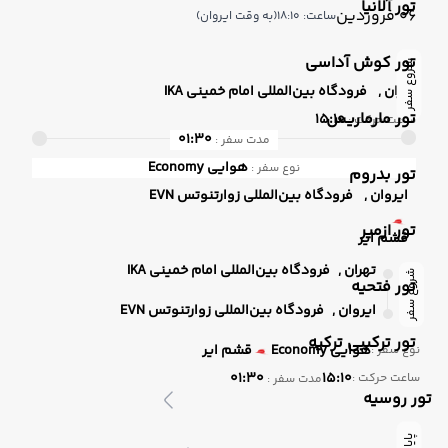
تور آلانیا
06 فروردین
ساعت: 18:10
(به وقت ایروان)
تور کوش آداسی
شروع سفر
تهران ,
فرودگاه بین‌المللی امام خمینی IKA
تور مارماریس
15:10
ساعت حرکت :
01:30
مدت سفر :
هوایی
Economy
نوع سفر :
تور بدروم
ایروان ,
فرودگاه بین‌المللی زوارتنوتس EVN
تور ازمیر
قشم ایر
تهران ,
فرودگاه بین‌المللی امام خمینی IKA
شروع سفر
تور فتحیه
ایروان ,
فرودگاه بین‌المللی زوارتنوتس EVN
تور ترکیبی ترکیه
هوایی
Economy
قشم ایر
نوع سفر :
01:30
15:10
ساعت حرکت :
مدت سفر :
تور روسیه