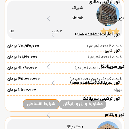
تور ترکیبی مالزی
شیراک
تور امارات
Shirak
7 شب
BB
تور امارات
(مشاهده همه)
قیمت 2 تخته (هرنفر)
۷۵٬۹۲۰٬۰۰۰ تومان
تور دبی
قیمت 1 تخته (هرنفر)
۱۰۱٬۱۹۰٬۰۰۰ تومان
تور سریلانکا
قیمت کودک با تخت (هر نفر)
۶۱٬۲۹۰٬۰۰۰ تومان
قیمت کودک بدون تخت (هرنفر)
۴۵٬۰۰۰٬۰۰۰ تومان
تور سریلانکا
(مشاهده همه)
نوزاد
۱٬۵۰۰٬۰۰۰ تومان
تور ترکیبی سریلانکا
مشاوره و رزرو رایگان
شرایط اقساطی
تور ویتنام
رویال پلازا