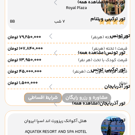
تور ویتنام
(مشاهده همه)
Royal Plaza
تور ترکیبی ویتنام
7 شب
BB
تور تونس
قیمت 2 تخته (هرنفر)
۷۹٬۲۵۰٬۰۰۰ تومان
قیمت 1 تخته (هرنفر)
۱۰۷٬۸۴۰٬۰۰۰ تومان
تور تونس
(مشاهده همه)
قیمت کودک با تخت (هر نفر)
۶۳٬۹۵۰٬۰۰۰ تومان
تور ترکیبی تونس
قیمت کودک بدون تخت (هرنفر)
۴۵٬۰۰۰٬۰۰۰ تومان
نوزاد
۱٬۵۰۰٬۰۰۰ تومان
تور آذربایجان
مشاوره و رزرو رایگان
شرایط اقساطی
تور آذربایجان
(مشاهده همه)
تور باکو
هتل آکواتک ریزورت اند اسپا ایروان
AQUATEK RESORT AND SPA HOTEL