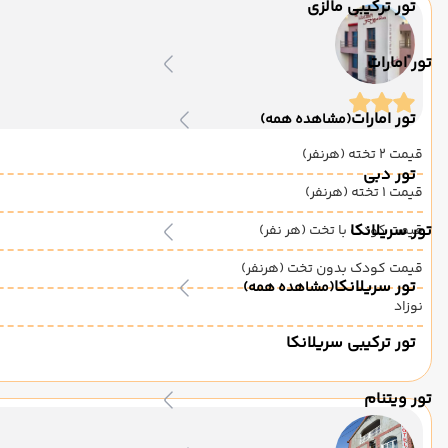
تور ترکیبی مالزی
تور امارات
تور امارات
(مشاهده همه)
قیمت 2 تخته (هرنفر)
تور دبی
قیمت 1 تخته (هرنفر)
تور سریلانکا
قیمت کودک با تخت (هر نفر)
قیمت کودک بدون تخت (هرنفر)
تور سریلانکا
(مشاهده همه)
نوزاد
تور ترکیبی سریلانکا
تور ویتنام