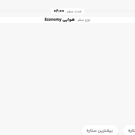
02:00
مدت سفر :
هوایی
Economy
نوع سفر :
اره
بیشترین ستاره