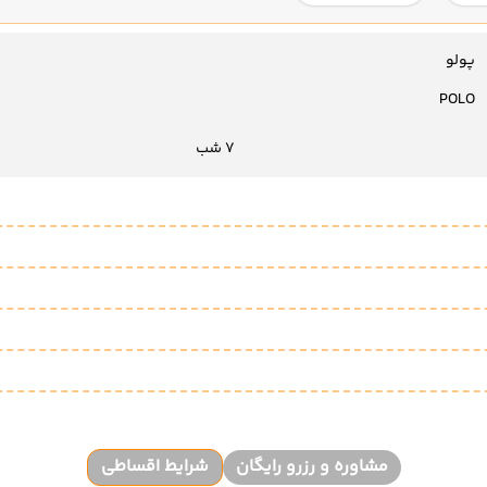
پولو
POLO
7 شب
مشاوره و رزرو رایگان
شرایط اقساطی