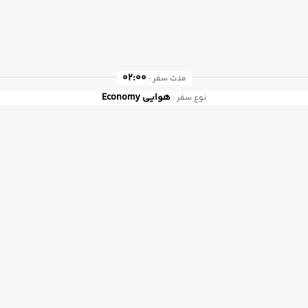
02:00
مدت سفر :
هوایی
Economy
نوع سفر :