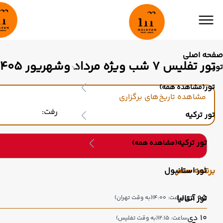
صفحه اصلی
تور تفلیس ۷ شب ویژه مرداد وشهریور 1405
تور
تور
(مشاهده همه)
مشاهده تاریخ‌های برگزاری
رفت:
تور ترکیه
تور ترکیه
(مشاهده همه)
برنامه سفر
تور استانبول
05 دی
تور آنتالیا
ساعت: 14:00
(به وقت تهران)
10 دی
ساعت: 12:15
(به وقت تفلیس)