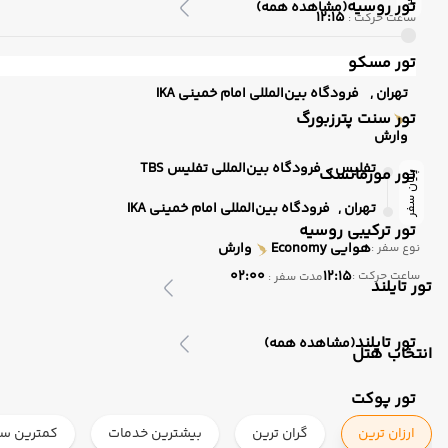
تور روسیه
(مشاهده همه)
12:15
ساعت حرکت :
تور مسکو
تهران ,
فرودگاه بین‌المللی امام خمینی IKA
تور سنت پترزبورگ
وارش
تفلیس ,
فرودگاه بین‌المللی تفلیس TBS
تور مورمانسک
پایان سفر
تهران ,
فرودگاه بین‌المللی امام خمینی IKA
تور ترکیبی روسیه
هوایی
Economy
وارش
نوع سفر :
02:00
12:15
ساعت حرکت :
مدت سفر :
تور تایلند
تور تایلند
(مشاهده همه)
انتخاب هتل
تور پوکت
ارزان ترین
گران ترین
بیشترین خدمات
کمترین ست