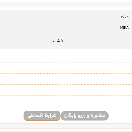
میکا
MIKA
7 شب
مشاوره و رزرو رایگان
شرایط اقساطی