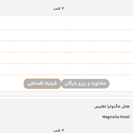
7 شب
مشاوره و رزرو رایگان
شرایط اقساطی
هتل مگنولیا تفلیس
Magnolia Hotel
7 شب