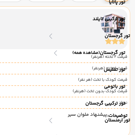
تور پاتایا
تور ترکیبی تایلند
تور گرجستان
تور گرجستان
(مشاهده همه)
قیمت 2 تخته (هرنفر)
قیمت 1 تخته (هرنفر)
تور تفلیس
قیمت کودک با تخت (هر نفر)
تور باتومی
قیمت کودک بدون تخت (هرنفر)
نوزاد
تور ترکیبی گرجستان
پیشنهاد ملوان سیر
توضیحات:
تور ارمنستان