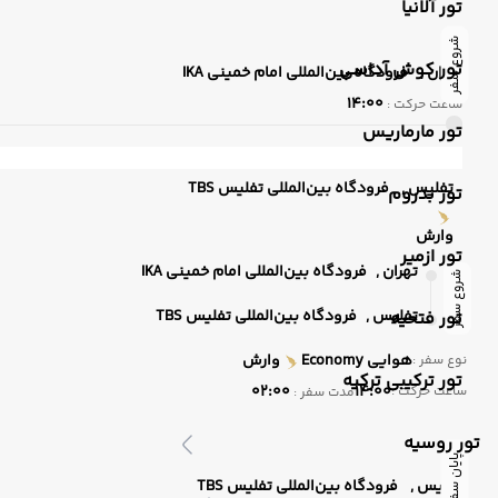
تور آلانیا
شروع سفر
تور کوش آداسی
تهران ,
فرودگاه بین‌المللی امام خمینی IKA
14:00
ساعت حرکت :
تور مارماریس
تفلیس ,
فرودگاه بین‌المللی تفلیس TBS
تور بدروم
وارش
تور ازمیر
تهران ,
فرودگاه بین‌المللی امام خمینی IKA
شروع سفر
تفلیس ,
فرودگاه بین‌المللی تفلیس TBS
تور فتحیه
هوایی
Economy
وارش
نوع سفر :
تور ترکیبی ترکیه
02:00
14:00
ساعت حرکت :
مدت سفر :
تور روسیه
پایان سفر
تفلیس ,
فرودگاه بین‌المللی تفلیس TBS