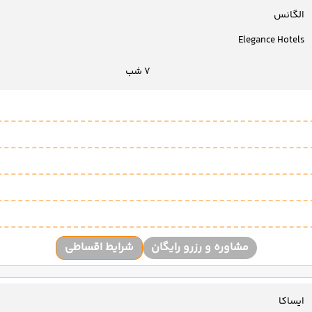
الگانس
Elegance Hotels
7 شب
مشاوره و رزرو رایگان
شرایط اقساطی
ایساکا