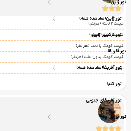
تور ژاپن
تور ژاپن
(مشاهده همه)
قیمت 2 تخته (هرنفر)
تور ترکیبی ژاپن
قیمت 1 تخته (هرنفر)
قیمت کودک با تخت (هر نفر)
تور آفریقا
قیمت کودک بدون تخت (هرنفر)
تور آفریقا
(مشاهده همه)
نوزاد
تور کنیا
تور آفریقای جنوبی
تور برزیل