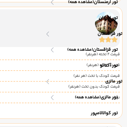
تور ارمنستان
(مشاهده همه)
تور ایروان
تور قزاقستان
تور قزاقستان
(مشاهده همه)
قیمت 2 تخته (هرنفر)
قیمت 1 تخته (هرنفر)
تور آکتائو
قیمت کودک با تخت (هر نفر)
تور مالزی
قیمت کودک بدون تخت (هرنفر)
تور مالزی
نوزاد
(مشاهده همه)
تور کوالالامپور