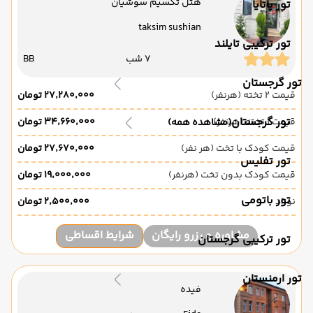
هتل تکسیم سوشیان
تور پاتایا
taksim sushian
تور ترکیبی تایلند
7 شب
BB
تور گرجستان
قیمت 2 تخته (هرنفر)
۲۷٬۲۸۰٬۰۰۰ تومان
تور گرجستان
قیمت 1 تخته (هرنفر)
۳۴٬۶۶۰٬۰۰۰ تومان
(مشاهده همه)
قیمت کودک با تخت (هر نفر)
۲۷٬۶۷۰٬۰۰۰ تومان
تور تفلیس
قیمت کودک بدون تخت (هرنفر)
۱۹٬۰۰۰٬۰۰۰ تومان
تور باتومی
نوزاد
۲٬۵۰۰٬۰۰۰ تومان
مشاوره و رزرو رایگان
شرایط اقساطی
تور ترکیبی گرجستان
تور ارمنستان
فیده