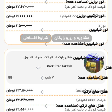
تور برزیل
(مشاهده همه)
قیمت کودک با تخت (هر نفر)
۲۷٬۶۷۰٬۰۰۰ تومان
تور ترکیبی برزیل
قیمت کودک بدون تخت (هرنفر)
۱۹٬۰۰۰٬۰۰۰ تومان
نوزاد
۲٬۵۰۰٬۰۰۰ تومان
تور فیلیپین
مشاوره و رزرو رایگان
شرایط اقساطی
تور فیلیپین
(مشاهده همه)
تور ترکیبی فیلیپین
هتل پارک استار تکسیم استانبول
Park Star Taksim
هتل
هتل
7 شب
BB
(مشاهده همه)
قیمت 2 تخته (هرنفر)
۳۳٬۱۱۰٬۰۰۰ تومان
هتل های ترکیه
قیمت 1 تخته (هرنفر)
۴۶٬۳۲۰٬۰۰۰ تومان
هتل های ترکیه
(مشاهده همه)
قیمت کودک با تخت (هر نفر)
۳۱٬۵۶۰٬۰۰۰ تومان