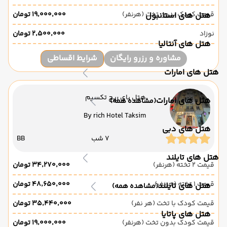
قیمت کودک بدون تخت (هرنفر)
۱۹٬۰۰۰٬۰۰۰ تومان
هتل های استانبول
نوزاد
۲٬۵۰۰٬۰۰۰ تومان
هتل های آنتالیا
مشاوره و رزرو رایگان
شرایط اقساطی
هتل های امارات
هتل بای ریچ تکسیم
هتل های امارات
(مشاهده همه)
By rich Hotel Taksim
هتل های دبی
7 شب
BB
هتل های تایلند
قیمت 2 تخته (هرنفر)
۳۴٬۲۷۰٬۰۰۰ تومان
قیمت 1 تخته (هرنفر)
۴۸٬۶۵۰٬۰۰۰ تومان
هتل های تایلند
(مشاهده همه)
قیمت کودک با تخت (هر نفر)
۳۵٬۴۴۰٬۰۰۰ تومان
هتل های پاتایا
قیمت کودک بدون تخت (هرنفر)
۱۹٬۰۰۰٬۰۰۰ تومان