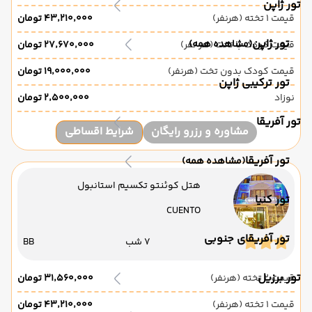
تور ژاپن
قیمت 1 تخته (هرنفر)
۴۳٬۲۱۰٬۰۰۰ تومان
تور ژاپن
(مشاهده همه)
قیمت کودک با تخت (هر نفر)
۲۷٬۶۷۰٬۰۰۰ تومان
قیمت کودک بدون تخت (هرنفر)
۱۹٬۰۰۰٬۰۰۰ تومان
تور ترکیبی ژاپن
نوزاد
۲٬۵۰۰٬۰۰۰ تومان
تور آفریقا
مشاوره و رزرو رایگان
شرایط اقساطی
تور آفریقا
(مشاهده همه)
هتل کوئنتو تکسیم استانبول
تور کنیا
CUENTO
تور آفریقای جنوبی
7 شب
BB
تور برزیل
قیمت 2 تخته (هرنفر)
۳۱٬۵۶۰٬۰۰۰ تومان
قیمت 1 تخته (هرنفر)
۴۳٬۲۱۰٬۰۰۰ تومان