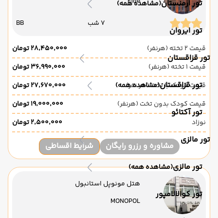
Fide
تور ارمنستان
(مشاهده همه)
7 شب
BB
تور ایروان
قیمت 2 تخته (هرنفر)
۲۸٬۴۵۰٬۰۰۰ تومان
تور قزاقستان
قیمت 1 تخته (هرنفر)
۳۶٬۹۹۰٬۰۰۰ تومان
تور قزاقستان
قیمت کودک با تخت (هر نفر)
(مشاهده همه)
۲۷٬۶۷۰٬۰۰۰ تومان
قیمت کودک بدون تخت (هرنفر)
۱۹٬۰۰۰٬۰۰۰ تومان
تور آکتائو
نوزاد
۲٬۵۰۰٬۰۰۰ تومان
تور مالزی
مشاوره و رزرو رایگان
شرایط اقساطی
تور مالزی
(مشاهده همه)
هتل مونوپل استانبول
تور کوالالامپور
MONOPOL