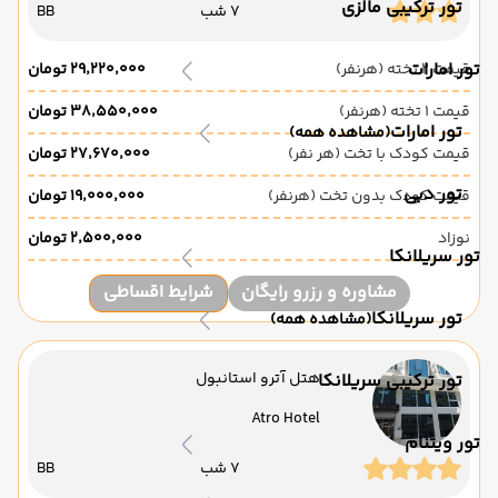
تور ترکیبی مالزی
7 شب
BB
تور امارات
قیمت 2 تخته (هرنفر)
۲۹٬۲۲۰٬۰۰۰ تومان
قیمت 1 تخته (هرنفر)
۳۸٬۵۵۰٬۰۰۰ تومان
تور امارات
(مشاهده همه)
قیمت کودک با تخت (هر نفر)
۲۷٬۶۷۰٬۰۰۰ تومان
تور دبی
قیمت کودک بدون تخت (هرنفر)
۱۹٬۰۰۰٬۰۰۰ تومان
نوزاد
۲٬۵۰۰٬۰۰۰ تومان
تور سریلانکا
مشاوره و رزرو رایگان
شرایط اقساطی
تور سریلانکا
(مشاهده همه)
هتل آترو استانبول
تور ترکیبی سریلانکا
Atro Hotel
تور ویتنام
7 شب
BB