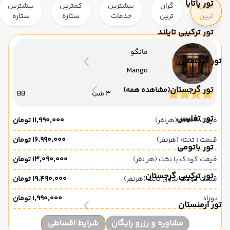
تور پاتایا
ارزان
گران
بیشترین
کمترین
بیشترین
ترین
ترین
خدمات
ستاره
ستاره
تور ترکیبی تایلند
مانگو
تور گرجستان
Mango
تور گرجستان
(مشاهده همه)
3 شب
BB
تور تفلیس
قیمت 2 تخته (هرنفر)
۱۱٬۹۹۰٬۰۰۰ تومان
قیمت 1 تخته (هرنفر)
۱۶٬۹۹۰٬۰۰۰ تومان
تور باتومی
قیمت کودک با تخت (هر نفر)
۱۳٬۰۹۰٬۰۰۰ تومان
تور ترکیبی گرجستان
قیمت کودک بدون تخت (هرنفر)
۱۹٬۴۹۰٬۰۰۰ تومان
نوزاد
۱٬۹۹۰٬۰۰۰ تومان
تور ارمنستان
مشاوره و رزرو رایگان
شرایط اقساطی