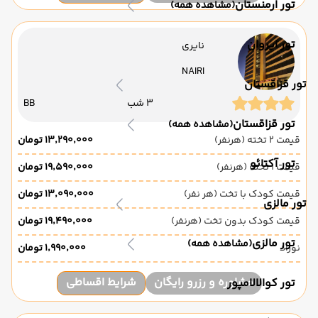
تور ارمنستان
(مشاهده همه)
تور ایروان
نایری
NAIRI
تور قزاقستان
3 شب
BB
تور قزاقستان
(مشاهده همه)
قیمت 2 تخته (هرنفر)
۱۳٬۲۹۰٬۰۰۰ تومان
تور آکتائو
قیمت 1 تخته (هرنفر)
۱۹٬۵۹۰٬۰۰۰ تومان
قیمت کودک با تخت (هر نفر)
۱۳٬۰۹۰٬۰۰۰ تومان
تور مالزی
قیمت کودک بدون تخت (هرنفر)
۱۹٬۴۹۰٬۰۰۰ تومان
تور مالزی
(مشاهده همه)
نوزاد
۱٬۹۹۰٬۰۰۰ تومان
مشاوره و رزرو رایگان
شرایط اقساطی
تور کوالالامپور