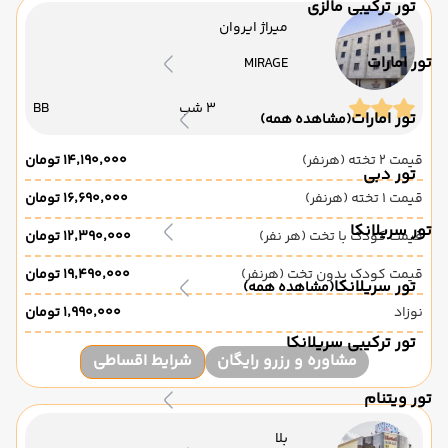
تور ترکیبی مالزی
میراژ ایروان
تور امارات
MIRAGE
3 شب
BB
تور امارات
(مشاهده همه)
قیمت 2 تخته (هرنفر)
۱۴٬۱۹۰٬۰۰۰ تومان
تور دبی
قیمت 1 تخته (هرنفر)
۱۶٬۶۹۰٬۰۰۰ تومان
تور سریلانکا
قیمت کودک با تخت (هر نفر)
۱۲٬۳۹۰٬۰۰۰ تومان
قیمت کودک بدون تخت (هرنفر)
۱۹٬۴۹۰٬۰۰۰ تومان
تور سریلانکا
(مشاهده همه)
نوزاد
۱٬۹۹۰٬۰۰۰ تومان
تور ترکیبی سریلانکا
مشاوره و رزرو رایگان
شرایط اقساطی
تور ویتنام
بلا