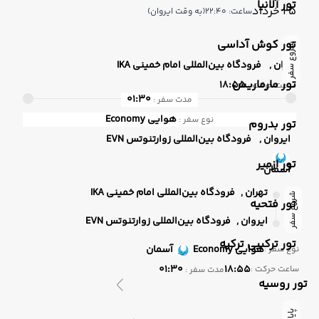
تور آلانیا
25 خرداد
ساعت: 22:40
(به وقت ایروان)
تور کوش آداسی
شروع سفر
تهران ,
فرودگاه بین‌المللی امام خمینی IKA
تور مارماریس
18:55
ساعت حرکت :
01:30
مدت سفر :
هوایی
Economy
نوع سفر :
تور بدروم
ایروان ,
فرودگاه بین‌المللی زوارتنوتس EVN
تور ازمیر
آسمان
تهران ,
فرودگاه بین‌المللی امام خمینی IKA
شروع سفر
تور فتحیه
ایروان ,
فرودگاه بین‌المللی زوارتنوتس EVN
تور ترکیبی ترکیه
هوایی
Economy
آسمان
نوع سفر :
01:30
18:55
ساعت حرکت :
مدت سفر :
تور روسیه