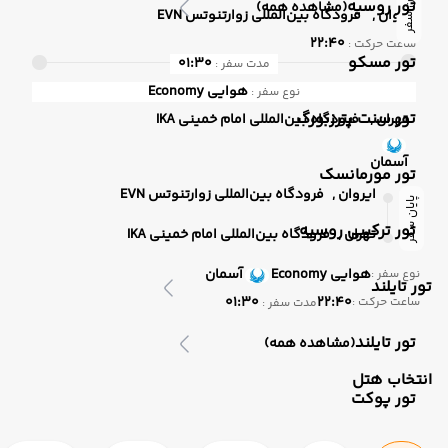
پایان سفر
تور روسیه
(مشاهده همه)
ایروان ,
فرودگاه بین‌المللی زوارتنوتس EVN
22:40
ساعت حرکت :
تور مسکو
01:30
مدت سفر :
هوایی
Economy
نوع سفر :
تور سنت پترزبورگ
تهران ,
فرودگاه بین‌المللی امام خمینی IKA
آسمان
تور مورمانسک
ایروان ,
فرودگاه بین‌المللی زوارتنوتس EVN
پایان سفر
تور ترکیبی روسیه
تهران ,
فرودگاه بین‌المللی امام خمینی IKA
هوایی
Economy
آسمان
نوع سفر :
تور تایلند
01:30
22:40
ساعت حرکت :
مدت سفر :
تور تایلند
(مشاهده همه)
انتخاب هتل
تور پوکت