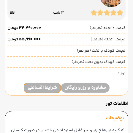
3 شب
BB
قیمت 2 تخته (هرنفر)
۳۴٬۴۹۰٬۰۰۰ تومان
قیمت 1 تخته (هرنفر)
۵۵٬۹۹۰٬۰۰۰ تومان
قیمت کودک با تخت (هر نفر)
قیمت کودک بدون تخت (هرنفر)
نوزاد
مشاوره و رزرو رایگان
شرایط اقساطی
اطلاعات تور
توضیحات
✔ کلیه تورها چارتر و غیر قابل استرداد می باشد و در صورت کنسلی