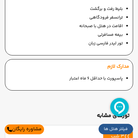
بلیط رفت و برگشت
ترانسفر فرودگاهی
اقامت در هتل با صبحانه
بیمه مسافرتی
تور لیدر فارسی زبان
مدارک لازم
پاسپورت با حداقل 6 ماه اعتبار
تورهای مشابه
مشاوره رایگان
فیلتر هتل ها
3 شب