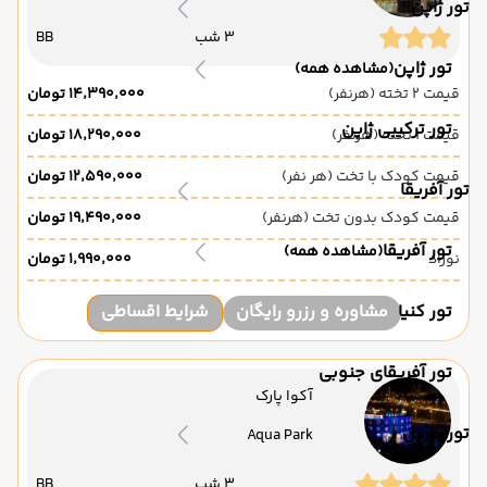
تور ژاپن
3 شب
BB
تور ژاپن
(مشاهده همه)
قیمت 2 تخته (هرنفر)
۱۴٬۳۹۰٬۰۰۰ تومان
تور ترکیبی ژاپن
قیمت 1 تخته (هرنفر)
۱۸٬۲۹۰٬۰۰۰ تومان
قیمت کودک با تخت (هر نفر)
۱۲٬۵۹۰٬۰۰۰ تومان
تور آفریقا
قیمت کودک بدون تخت (هرنفر)
۱۹٬۴۹۰٬۰۰۰ تومان
تور آفریقا
(مشاهده همه)
نوزاد
۱٬۹۹۰٬۰۰۰ تومان
تور کنیا
مشاوره و رزرو رایگان
شرایط اقساطی
تور آفریقای جنوبی
آکوا پارک
تور برزیل
Aqua Park
3 شب
BB