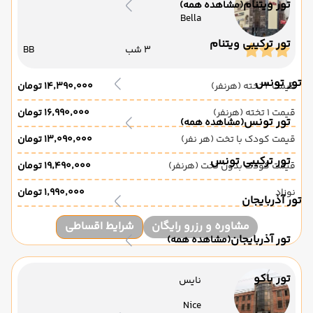
تور ویتنام
(مشاهده همه)
Bella
تور ترکیبی ویتنام
3 شب
BB
تور تونس
قیمت 2 تخته (هرنفر)
۱۴٬۳۹۰٬۰۰۰ تومان
قیمت 1 تخته (هرنفر)
۱۶٬۹۹۰٬۰۰۰ تومان
تور تونس
(مشاهده همه)
قیمت کودک با تخت (هر نفر)
۱۳٬۰۹۰٬۰۰۰ تومان
تور ترکیبی تونس
قیمت کودک بدون تخت (هرنفر)
۱۹٬۴۹۰٬۰۰۰ تومان
نوزاد
۱٬۹۹۰٬۰۰۰ تومان
تور آذربایجان
مشاوره و رزرو رایگان
شرایط اقساطی
تور آذربایجان
(مشاهده همه)
تور باکو
نایس
Nice