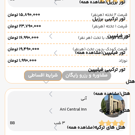
تور برزیل
(مشاهده همه)
قیمت 2 تخته (هرنفر)
۱۵٬۸۹۰٬۰۰۰ تومان
تور ترکیبی برزیل
قیمت 1 تخته (هرنفر)
۲۳٬۷۹۰٬۰۰۰ تومان
تور فیلیپین
قیمت کودک با تخت (هر نفر)
۱۶٬۹۹۰٬۰۰۰ تومان
قیمت کودک بدون تخت (هرنفر)
۱۹٬۴۹۰٬۰۰۰ تومان
تور فیلیپین
(مشاهده همه)
نوزاد
۱٬۹۹۰٬۰۰۰ تومان
تور ترکیبی فیلیپین
مشاوره و رزرو رایگان
شرایط اقساطی
هتل
هتل
(مشاهده همه)
آنی
Ani Central Inn
هتل های ترکیه
3 شب
BB
هتل های ترکیه
(مشاهده همه)