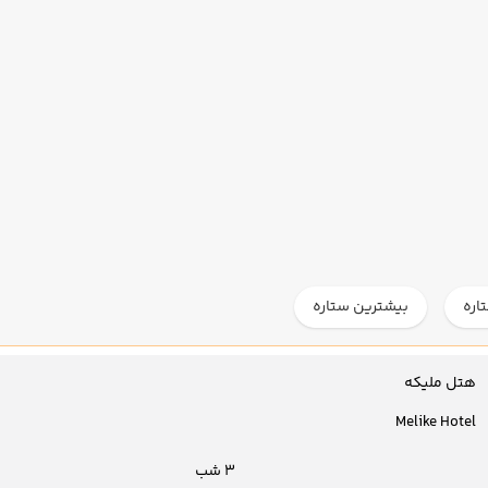
اره
بیشترین ستاره
هتل ملیکه
Melike Hotel
3 شب