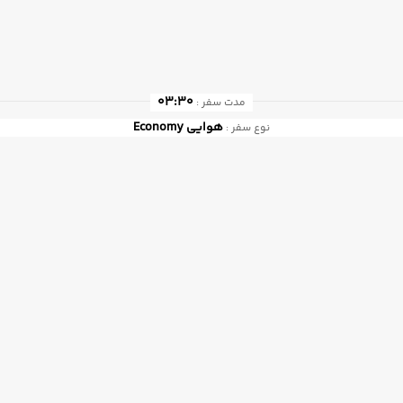
03:30
مدت سفر :
هوایی
Economy
نوع سفر :