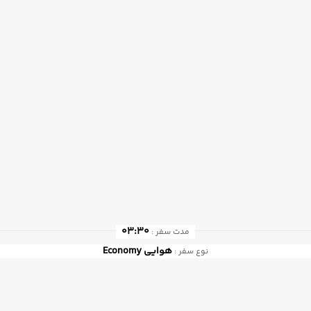
03:30
مدت سفر :
هوایی
Economy
نوع سفر :