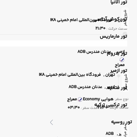
تور آلانیا
شروع سفر
تور کوش آداسی
تهران ,
فرودگاه بین‌المللی امام خمینی IKA
21:30
ساعت حرکت :
تور مارماریس
ازمیر ,
عدنان مندرس ADB
تور بدروم
معراج
تور ازمیر
تهران ,
فرودگاه بین‌المللی امام خمینی IKA
شروع سفر
ازمیر ,
عدنان مندرس ADB
تور فتحیه
هوایی
Economy
معراج
نوع سفر :
تور ترکیبی ترکیه
03:30
21:30
ساعت حرکت :
مدت سفر :
تور روسیه
سفر میانی
ازمیر ,
ADB