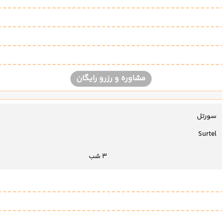
مشاوره و رزرو رایگان
سورتل
Surtel
3 شب