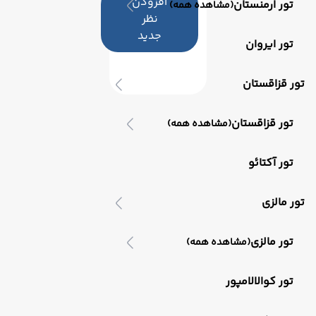
افزودن
تور ارمنستان
(مشاهده همه)
نظر
جدید
تور ایروان
تور قزاقستان
تور قزاقستان
(مشاهده همه)
تور آکتائو
تور مالزی
تور مالزی
(مشاهده همه)
تور کوالالامپور