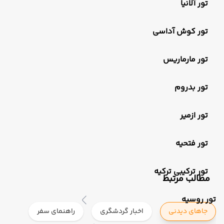
تور آلانیا
تور کوش آداسی
تور مارماریس
تور بدروم
تور ازمیر
تور فتحیه
تور ترکیبی ترکیه
مطالب مرتبط
تور روسیه
جاهای دیدنی
اخبار گردشگری
راهنمای سفر