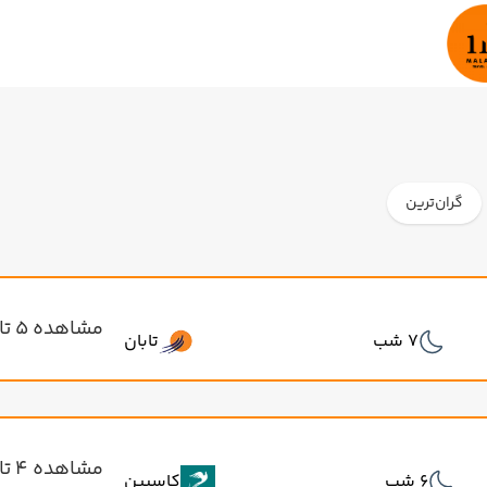
گران‌ترین
مشاهده 5 تاریخ برگزاری
7 شب
تابان
مشاهده 4 تاریخ برگزاری
6 شب
کاسپین