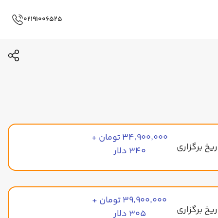
02191006525
۳۴٬۹۰۰٬۰۰۰ تومان +
۳۴۰ دلار
۳۹٬۹۰۰٬۰۰۰ تومان +
۳۰۵ دلار