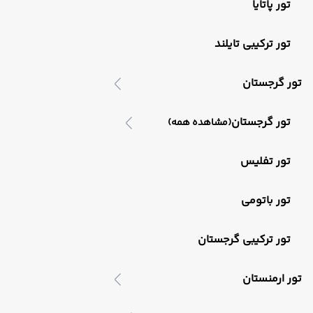
تور پاتایا
تور ترکیبی تایلند
تور گرجستان
تور گرجستان
(مشاهده همه)
تور تفلیس
تور باتومی
تور ترکیبی گرجستان
تور ارمنستان