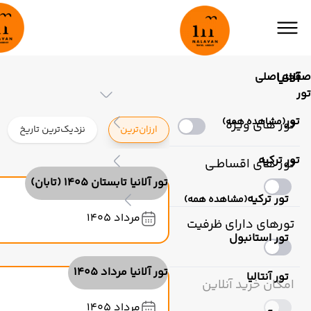
صفحه اصلی
آلانیا
تور
تور
(مشاهده همه)
تور های ویژه
ارزان‌ترین
نزدیک‌ترین تاریخ
تور ترکیه
تور های اقساطـی
تور آلانیا تابستان 1405 (تابان)
تور ترکیه
(مشاهده همه)
مرداد 1405
تورهای دارای ظرفیت
تور استانبول
تور آلانیا مرداد 1405
تور آنتالیا
امکان خرید آنلاین
مرداد 1405