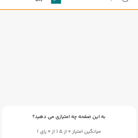
به این صفحه چه امتیازی می دهید؟
میانگین امتیاز 0 از 5 ( از 0 رای )