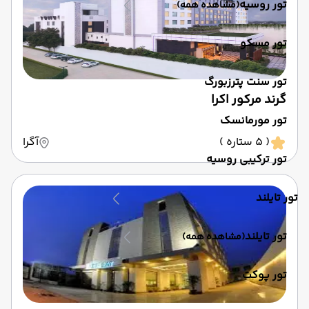
تور روسیه
(مشاهده همه)
تور مسکو
تور سنت پترزبورگ
گرند مرکور اکرا
تور مورمانسک
( 5 ستاره )
آگرا
تور ترکیبی روسیه
تور تایلند
تور تایلند
(مشاهده همه)
تور پوکت