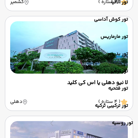
( 4 ستاره )
کشمیر
تور آلانیا
تور کوش آداسی
تور مارماریس
تور بدروم
تور ازمیر
لا نیو دهلی یا اس کی کلید
تور فتحیه
( 4 ستاره )
دهلی
تور ترکیبی ترکیه
تور روسیه