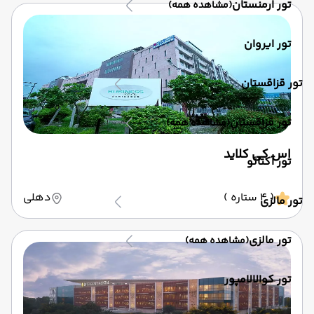
تور ارمنستان
(مشاهده همه)
تور ایروان
تور قزاقستان
تور قزاقستان
(مشاهده همه)
اس کی کلاید
تور آکتائو
( 4 ستاره )
دهلی
تور مالزی
تور مالزی
(مشاهده همه)
تور کوالالامپور