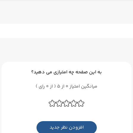
به این صفحه چه امتیازی می دهید؟
میانگین امتیاز 0 از 5 ( از 0 رای )
افزودن نظر جدید