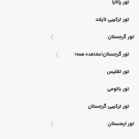
تور پاتایا
تور ترکیبی تایلند
تور گرجستان
تور گرجستان
(مشاهده همه)
تور تفلیس
تور باتومی
تور ترکیبی گرجستان
تور ارمنستان