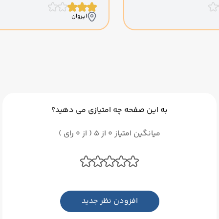
ایروان
به این صفحه چه امتیازی می دهید؟
میانگین امتیاز 0 از 5 ( از 0 رای )
افزودن نظر جدید