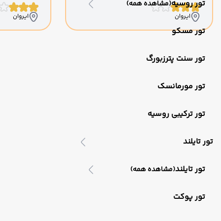
تور روسیه
(مشاهده همه)
ایروان
ایروان
تور مسکو
تور سنت پترزبورگ
تور مورمانسک
تور ترکیبی روسیه
تور تایلند
تور تایلند
(مشاهده همه)
تور پوکت