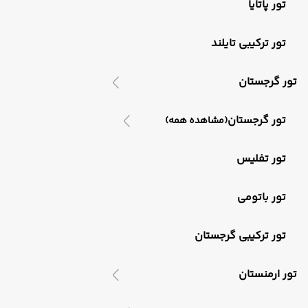
تور پاتایا
تور ترکیبی تایلند
تور گرجستان
تور گرجستان
(مشاهده همه)
تور تفلیس
تور باتومی
تور ترکیبی گرجستان
تور ارمنستان