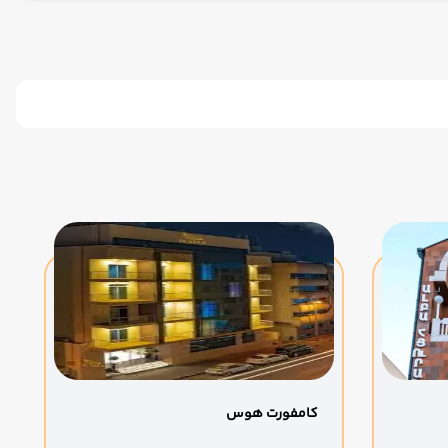
کامفورت هوس