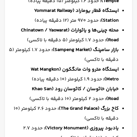
Temple):
حدود ۱.۲ کیلومتر (۱۵ دقیقه پیاده)
ایستگاه قطار یوماراد (Yommarat Railway
Station):
حدود ۹۷۰ متر (۱۲ دقیقه پیاده)
محله چینی‌ها و یائوارات (Chinatown / Yaowarat
Road):
حدود ۱.۷ کیلومتر (۵ دقیقه با تاکسی)
بازار سامپنگ (Sampeng Market):
حدود ۱.۷ کیلومتر (۵
دقیقه با تاکسی)
ایستگاه مترو وات مانگکون (Wat Mangkon
Metro):
حدود ۱.۹ کیلومتر (۱۰ دقیقه پیاده)
خیابان خائوسان / کائوسان رود (Khao San
Road):
حدود ۲ کیلومتر (۱۰ دقیقه با تاکسی)
کاخ بزرگ (The Grand Palace):
حدود ۲.۶ کیلومتر (۱۰
دقیقه با تاکسی)
یادبود پیروزی (Victory Monument):
حدود ۲.۷