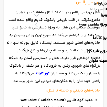
پرینس پالاس
درباره ما
تماس با ما
هتل پرینس پالاس در امتداد کانال ماهاناک در خیابان
ویزا
دامرونگراک، در قلب تاریخی بانکوک قدیم واقع شده است.
ویزا
(مشاهده همه)
موقعیت مکانی این هتل به ویژه دسترسی به قایق‌های
رودخانه‌ای را فراهم می‌کند که سریع‌ترین روش رسیدن به
زا کانادا
جاذبه‌های اصلی شهر هستند. ایستگاه قایق بوبائه تنها ۵۰
متر از هتل فاصله دارد و محله چینی‌ها و کاخ بزرگ در
یزای شینگن
فاصله کوتاهی قرار دارند. هتل با دسترسی آسان به شبکه
مجله ملوان
بزرگراه‌های شهری، رفتن به فرودگاه و هر نقطه از بانکوک
را بسیار راحت می‌کند و مسافران
تور تایلند
می‌توانند به
راحتی خودشان را به مکان‌های دیدنی این شهر برسانند.
جاذبه‌های دیدنی و فاصله تا هتل:
معبد کوه طلایی (Wat Saket / Golden Mount