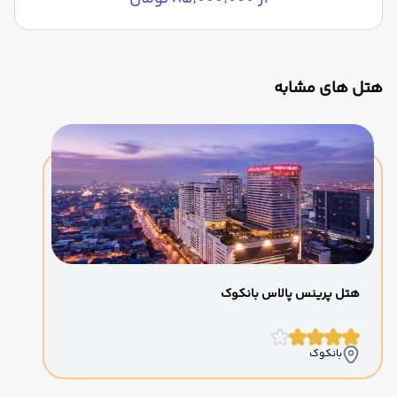
هتل های مشابه
هتل پرینس پالاس بانکوک
بانکوک