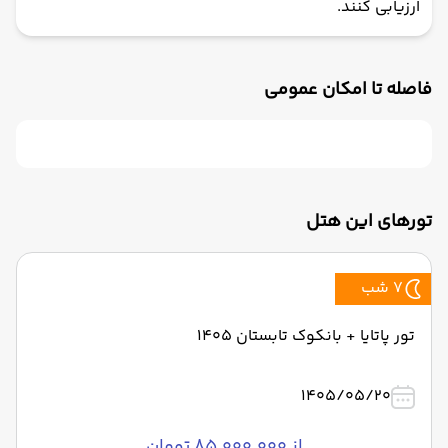
ارزیابی کنند.
فاصله تا امکان عمومی
تورهای این هتل
7 شب
تور پاتایا + بانکوک تابستان 1405
1405/05/20
از ۸۵٬۰۰۰٬۰۰۰ تومان