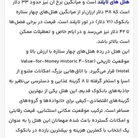
هتل های تایلند
است و میانگین نرخ آن نیز حدود ۳۳ دلار
است که ۳۸ دلار ارزان‌تر از میانگین هتل‌های چهار ستاره
بانکوک (۷۱ دلار) در تور تایلند است. قیمت در برخی فصل‌ها
تا ۴۲ دلار نیز می‌رسد و در ایام خاص و تعطیلات ممکن
است بالاتر باشد.
این هتل در رده هتل‌های چهار ستاره با ارزش بالا و
موقعیت تاریخی (Value-for-Money Historic 4-Star
Hotel) قرار می‌گیرد. با اتاق‌هایی بزرگ، امکانات متنوع از
اسپا و استخر گرفته تا ۸ گزینه غذایی و دسترسی بی‌نظیر به
جاذبه‌های بانکوک قدیم، این هتل یکی از بهترین
گزینه‌های اقتصادی-کیفی برای خانواده‌ها و گروه‌های
مسافر است. ترکیب موقعیت مکانی استثنایی، قیمت رقابتی
و امکانات گسترده باعث شده مهمانان این هتل را به عنوان
یک انتخاب با کمترین هزینه و بیشترین بازده در بانکوک