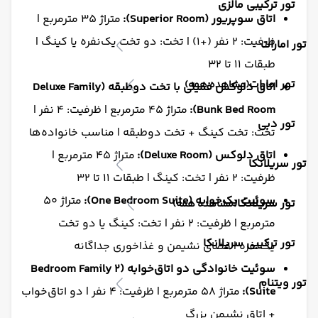
تور ترکیبی مالزی
اتاق سوپریور (Superior Room):
متراژ ۳۵ مترمربع |
ظرفیت: ۲ نفر (+۱) | تخت: دو تخت یک‌نفره یا کینگ |
تور امارات
طبقات ۱۱ تا ۳۲
تور امارات
(مشاهده همه)
اتاق دلوکس فمیلی با تخت‌ دوطبقه (Deluxe Family
Bunk Bed Room):
متراژ ۴۵ مترمربع | ظرفیت: ۴ نفر |
تور دبی
تخت: تخت کینگ + تخت دوطبقه | مناسب خانواده‌ها
اتاق دلوکس (Deluxe Room):
متراژ ۴۵ مترمربع |
تور سریلانکا
ظرفیت: ۲ نفر | تخت: کینگ | طبقات ۱۱ تا ۳۲
سوئیت یک‌خوابه (One Bedroom Suite):
متراژ ۵۰
تور سریلانکا
(مشاهده همه)
مترمربع | ظرفیت: ۲ نفر | تخت: کینگ یا دو تخت
تور ترکیبی سریلانکا
یک‌نفره | فضای نشیمن و غذاخوری جداگانه
سوئیت خانوادگی دو اتاق‌خوابه (2 Bedroom Family
تور ویتنام
Suite):
متراژ ۵۸ مترمربع | ظرفیت: ۴ نفر | دو اتاق‌خواب
+ اتاق نشیمن بزرگ