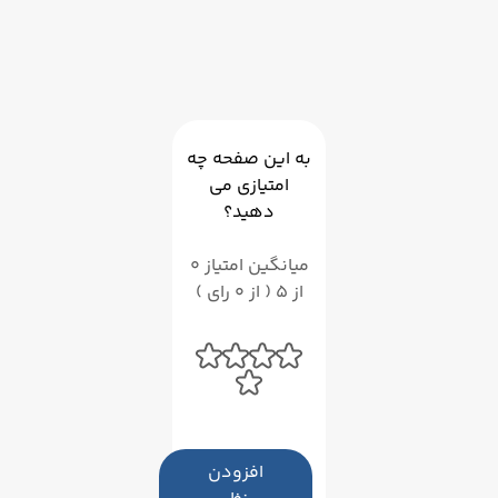
به این صفحه چه
امتیازی می
دهید؟
میانگین امتیاز 0
از 5 ( از 0 رای )
افزودن