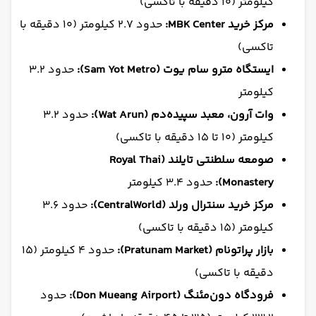
کیلومتر (۱۰ دقیقه با تاکسی)
مرکز خرید MBK Center:
حدود ۲.۷ کیلومتر (۱۰ دقیقه با
تاکسی)
ایستگاه مترو سام یوت (Sam Yot Metro):
حدود ۳.۲
کیلومتر
وات آرون، معبد سپیده‌دم (Wat Arun):
حدود ۳.۲
کیلومتر (۱۰ تا ۱۵ دقیقه با تاکسی)
صومعه سلطنتی تایلند (Royal Thai
Monastery):
حدود ۳.۴ کیلومتر
مرکز خرید سنترال ورلد (CentralWorld):
حدود ۳.۶
کیلومتر (۱۵ دقیقه با تاکسی)
بازار پراتونام (Pratunam Market):
حدود ۴ کیلومتر (۱۵
دقیقه با تاکسی)
فرودگاه دون‌مئنگ (Don Mueang Airport):
حدود