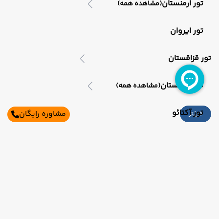
تور ارمنستان
(مشاهده همه)
تور ایروان
تور قزاقستان
تور قزاقستان
(مشاهده همه)
تور آکتائو
مشاوره رایگان
فیلتر
تور مالزی
تور مالزی
(مشاهده همه)
تور کوالالامپور
اطلاعات تماس