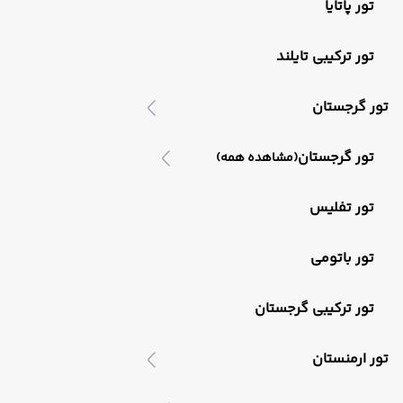
تور پاتایا
تور ترکیبی تایلند
تور گرجستان
تور گرجستان
(مشاهده همه)
تور تفلیس
تور باتومی
تور ترکیبی گرجستان
تور ارمنستان