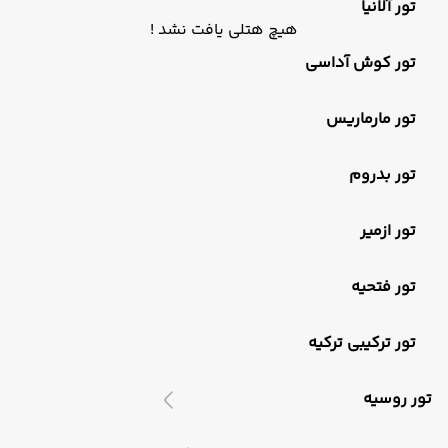
تور آلانیا
هیچ هتلی یافت نشد !
تور کوش آداسی
تور مارماریس
تور بدروم
تور ازمیر
تور فتحیه
تور ترکیبی ترکیه
تور روسیه