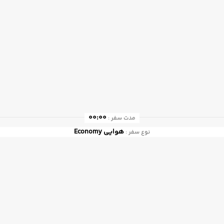
00:00
مدت سفر :
هوایی
Economy
نوع سفر :