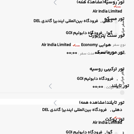
تور روسیه
(مشاهده همه)
Air India Limited
تور مسکو
دهلی ,
فرودگاه بین‌المللی ایندیرا گاندی DEL
سفر میانی
گوا ,
فرودگاه دابولیم GOI
تور سنت پترزبورگ
هوایی
Economy
Air India Limited
نوع سفر :
تور مورمانسک
00:00
00:00
ساعت حرکت :
مدت سفر :
تور ترکیبی روسیه
سفر میانی
گوا ,
فرودگاه دابولیم GOI
تور تایلند
00:00
ساعت حرکت :
تور تایلند
(مشاهده همه)
دهلی ,
فرودگاه بین‌المللی ایندیرا گاندی DEL
تور پوکت
Air India Limited
گوا ,
فرودگاه دابولیم GOI