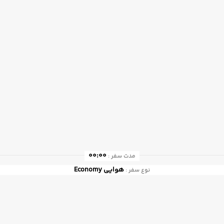
00:00
مدت سفر :
هوایی
Economy
نوع سفر :