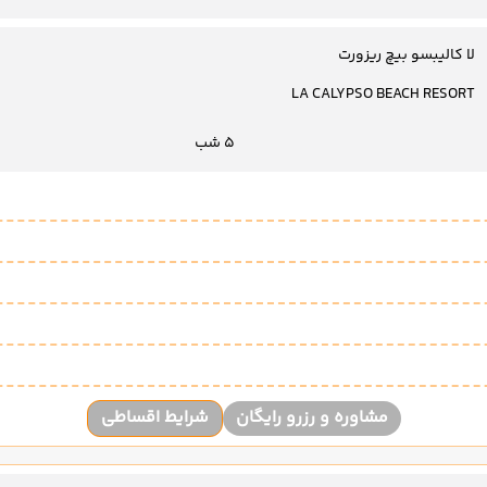
لا کالیبسو بیچ ریزورت
LA CALYPSO BEACH RESORT
5 شب
مشاوره و رزرو رایگان
شرایط اقساطی