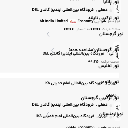
سفر میانی
تور پاتایا
دهلی ,
فرودگاه بین‌المللی ایندیرا گاندی DEL
تور ترکیبی تایلند
هوایی
Economy
Air India Limited
نوع سفر :
00:00
00:00
ساعت حرکت :
مدت سفر :
تور گرجستان
پایان سفر
تور گرجستان
(مشاهده همه)
دهلی ,
فرودگاه بین‌المللی ایندیرا گاندی DEL
00:25
ساعت حرکت :
تور تفلیس
تور باتومی
تهران ,
فرودگاه بین‌المللی امام خمینی IKA
ماهان
تور ترکیبی گرجستان
دهلی ,
فرودگاه بین‌المللی ایندیرا گاندی DEL
پایان سفر
تور ارمنستان
تهران ,
فرودگاه بین‌المللی امام خمینی IKA
هوایی
Economy
ماهان
نوع سفر :