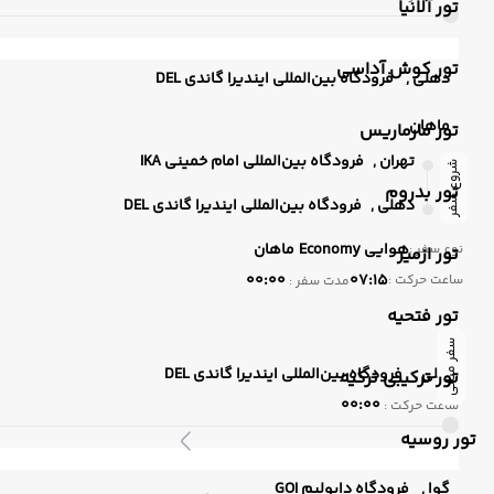
تور آلانیا
تور کوش آداسی
دهلی ,
فرودگاه بین‌المللی ایندیرا گاندی DEL
ماهان
تور مارماریس
تهران ,
فرودگاه بین‌المللی امام خمینی IKA
شروع سفر
تور بدروم
دهلی ,
فرودگاه بین‌المللی ایندیرا گاندی DEL
هوایی
Economy
ماهان
نوع سفر :
تور ازمیر
00:00
07:15
ساعت حرکت :
مدت سفر :
تور فتحیه
سفر میانی
دهلی ,
فرودگاه بین‌المللی ایندیرا گاندی DEL
تور ترکیبی ترکیه
00:00
ساعت حرکت :
تور روسیه
گوا ,
فرودگاه دابولیم GOI