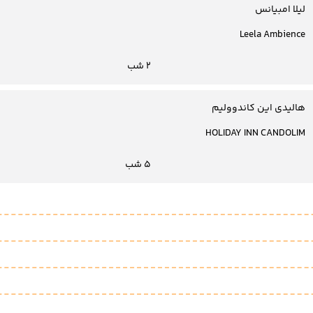
لیلا امبیانس
Leela Ambience
2 شب
هالیدی این کاندوولیم
HOLIDAY INN CANDOLIM
5 شب